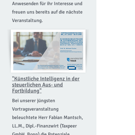
Anwesenden für ihr Interesse und
freuen uns bereits auf die nächste
Veranstaltung.
"Künstliche Intelligenz in der
steuerlichen Aus- und
Fortbildung
"
Bei unserer jüngsten
Vortragsveranstaltung
beleuchtete Herr Fabian Mantsch,
LL.M., Dipl.-Finanzwirt (Taxpeer
GmbH, Bonn) die Potenziale