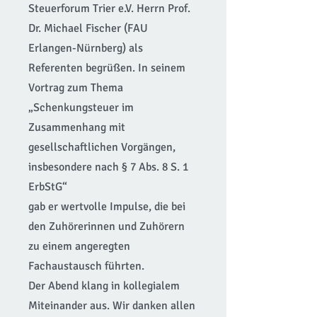
Steuerforum Trier e.V. Herrn Prof.
Dr. Michael Fischer (FAU
Erlangen-Nürnberg) als
Referenten begrüßen. In seinem
Vortrag zum Thema
„Schenkungsteuer im
Zusammenhang mit
gesellschaftlichen Vorgängen,
insbesondere nach § 7 Abs. 8 S. 1
ErbStG“
gab er wertvolle Impulse, die bei
den Zuhörerinnen und Zuhörern
zu einem angeregten
Fachaustausch führten.
Der Abend klang in kollegialem
Miteinander aus. Wir danken allen