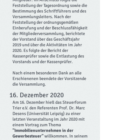
Feststellung der Tagesordnung sowie die
Bestimmung des Schriftführers und des
Versammlungsleiters. Nach der
Feststellung der ordnungsgemäßen
Einberufung und der Beschlussfähigkeit
der Mitgliederversammlung, berichtete
der Vorstand über das Geschäftsjahr
2019 und über die Aktivitäten im Jahr
2020. Es folgte der Bericht der
Kassenprüfer sowie die Entlastung des
Vorstands und der Kassenprüfer.
Nach einem besonderen Dank an alle
Erschienenen beendete der Vorsitzende
die Versammlung.
16. Dezember 2020
Am 16. Dezember hieß das Steuerforum
Trier e.V. den Referenten Prof. Dr. Marc
Desens (Universität Leipzig) zu einer
letzten Veranstaltung im Jahr 2020 mit
einem Vortrag zum Thema
"Immobilienunternehmen in der
Gewerbesteuer"
willkommen. In seinem