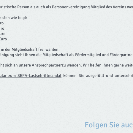
uristische Person als auch als Personenvereinigung Mitglied des Vereins we
 sich wie folgt:
ro
uro
uro
uro
rm der Mitgliedschaft frei wählen.
inigung steht Ihnen die Mitgliedschaft als Fördermitglied und Förderpartner
icht sich an unsere Ansprechpartnerzu wenden. Wir helfen Ihnen gerne weit
ular zum SEPA-Lastschriftmandat
können Sie ausgefüllt und unterschr
Folgen Sie au