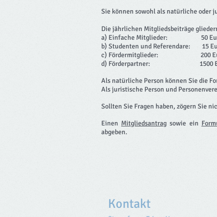
Sie können sowohl als natürliche oder j
Die jährlichen Mitgliedsbeiträge gliedern
a) Einfache Mitglieder: 50 Eu
b) Studenten und Referendare: 15 E
c) Fördermitglieder: 200 E
d) Förderpartner: 1500 E
Als natürliche Person können Sie die Fo
Als juristische Person und Personenvere
Sollten Sie Fragen haben, zögern Sie n
Einen
Mitgliedsantrag
sowie ein
Form
abgeben.
Kontakt