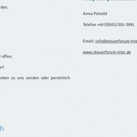
rden.
Anna Petzold
Telefon +49 (0)651/201-3991
Email:
info@steuerforum-trie
www.steuerforum-trier.de
 offen.
er!
ieben zu uns senden oder persönlich
ch