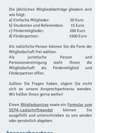
Die jährlichen Mitgliedsbeiträge gliedern sich
wie folgt:
a) Einfache Mitglieder: 50 Euro
b) Studenten und Referendare: 15 Euro
c) Fördermitglieder: 200 Euro
d) Förderpartner: 1500 Euro
Als natürliche Person können Sie die Form der
Mitgliedschaft frei wählen.
Als juristische Person und
Personenvereinigung steht Ihnen die
Mitgliedschaft als Fördermitglied und
Förderpartner offen.
Sollten Sie Fragen haben, zögern Sie nicht
sich an unsere Ansprechpartnerzu wenden.
Wir helfen Ihnen gerne weiter!
Einen
Mitgliedsantrag
sowie ein
Formular zum
SEPA-Lastschriftmandat
können Sie
ausgefüllt und unterschrieben zu uns senden
oder persönlich abgeben.